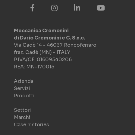
Meccanica Cremonini
di Dario Cremonini e C. S.n.c.
Via Cadè 14 - 46037 Roncoferraro
fraz. Cadè (MN) - ITALY
P.IVA/CF: 01609540206
REA: MN-170015
Azienda
Servizi
Prodotti
Settori
Marchi
Case histories